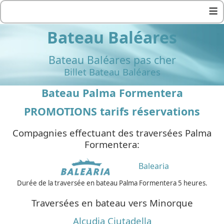
≡
Bateau Baléares
Bateau Baléares pas cher
Billet Bateau Baléares
Bateau Palma Formentera
PROMOTIONS tarifs réservations
Compagnies effectuant des traversées Palma
Formentera:
Balearia
Durée de la traversée en bateau Palma Formentera 5 heures.
Traversées en bateau vers Minorque
Alcudia Ciutadella