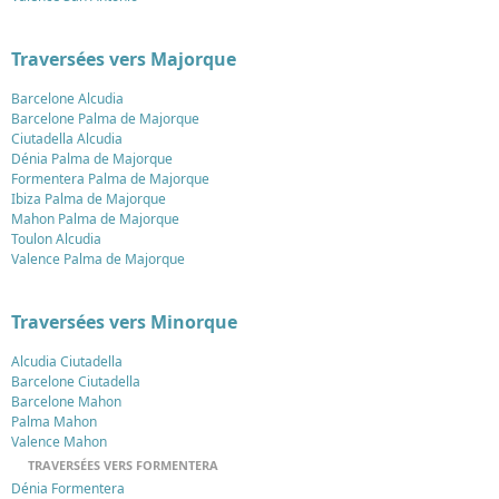
Traversées vers Majorque
Barcelone Alcudia
Barcelone Palma de Majorque
Ciutadella Alcudia
Dénia Palma de Majorque
Formentera Palma de Majorque
Ibiza Palma de Majorque
Mahon Palma de Majorque
Toulon Alcudia
Valence Palma de Majorque
Traversées vers Minorque
Alcudia Ciutadella
Barcelone Ciutadella
Barcelone Mahon
Palma Mahon
Valence Mahon
TRAVERSÉES VERS FORMENTERA
Dénia Formentera