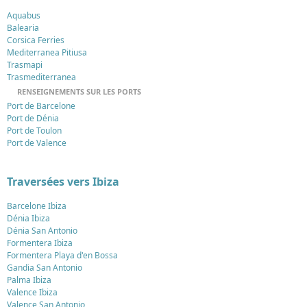
Aquabus
Balearia
Corsica Ferries
Mediterranea Pitiusa
Trasmapi
Trasmediterranea
RENSEIGNEMENTS SUR LES PORTS
Port de Barcelone
Port de Dénia
Port de Toulon
Port de Valence
Traversées vers Ibiza
Barcelone Ibiza
Dénia Ibiza
Dénia San Antonio
Formentera Ibiza
Formentera Playa d'en Bossa
Gandia San Antonio
Palma Ibiza
Valence Ibiza
Valence San Antonio