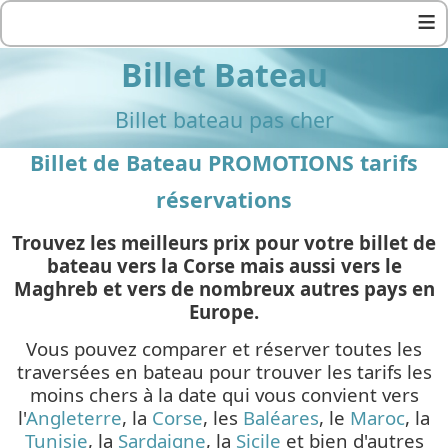
≡
Billet Bateau
Billet bateau pas cher
Billet de Bateau PROMOTIONS tarifs
réservations
Trouvez les meilleurs prix pour votre billet de
bateau vers la Corse mais aussi vers le
Maghreb et vers de nombreux autres pays en
Europe.
Vous pouvez comparer et réserver toutes les
traversées en bateau pour trouver les tarifs les
moins chers à la date qui vous convient vers
l'
Angleterre
, la
Corse
, les
Baléares
, le
Maroc
, la
Tunisie
, la
Sardaigne
, la
Sicile
et bien d'autres