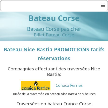
≡
Bateau Corse
Bateau Corse pas cher
Billet Bateau Corse
Bateau Nice Bastia PROMOTIONS tarifs
réservations
Compagnies effectuant des traversées Nice
Bastia:
Corsica Ferries
Durée de la traversée en bateau Nice Bastia de 5 heures.
Traversées en bateau France Corse