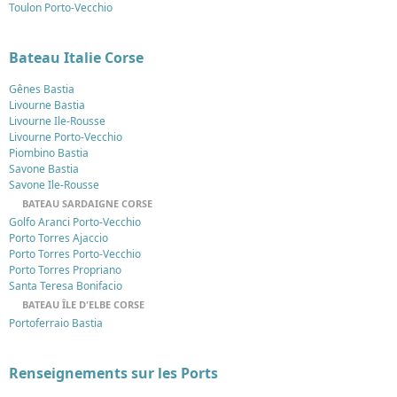
Toulon Porto-Vecchio
Bateau Italie Corse
Gênes Bastia
Livourne Bastia
Livourne Ile-Rousse
Livourne Porto-Vecchio
Piombino Bastia
Savone Bastia
Savone Ile-Rousse
BATEAU SARDAIGNE CORSE
Golfo Aranci Porto-Vecchio
Porto Torres Ajaccio
Porto Torres Porto-Vecchio
Porto Torres Propriano
Santa Teresa Bonifacio
BATEAU ÎLE D'ELBE CORSE
Portoferraio Bastia
Renseignements sur les Ports