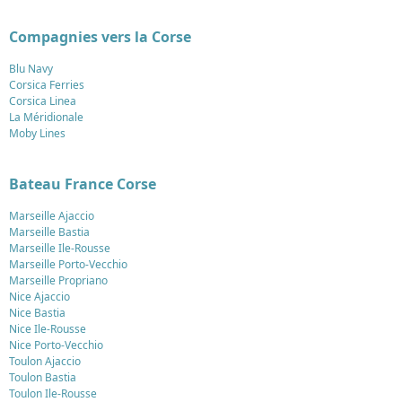
Compagnies vers la Corse
Blu Navy
Corsica Ferries
Corsica Linea
La Méridionale
Moby Lines
Bateau France Corse
Marseille Ajaccio
Marseille Bastia
Marseille Ile-Rousse
Marseille Porto-Vecchio
Marseille Propriano
Nice Ajaccio
Nice Bastia
Nice Ile-Rousse
Nice Porto-Vecchio
Toulon Ajaccio
Toulon Bastia
Toulon Ile-Rousse