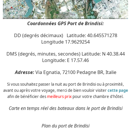
Coordonnées GPS Port de Brindisi:
DD (degrés décimaux) Latitude: 40.645571278
Longitude 17.9629254
DMS (degrés, minutes, secondes) Latitude: N 40.38.44
Longitude: E 17.57.46
Adresse:
Via Egnatia, 72100 Pedagne BR, Italie
Si vous souhaitez passer la nuit au port de Brindisi ou à proximité,
avant ou après votre voyage, merci de bien vouloir visiter
cette page
afin de bénéficier des
meilleurs prix
pour votre chambre d'hôtel.
Carte en temps réel des bateaux dans le port de Brindisi
Plan du port de Brindisi