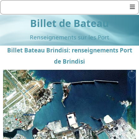
≡
Billet de Bateau
Renseignements sur les Port
Billet Bateau Brindisi: renseignements Port
de Brindisi