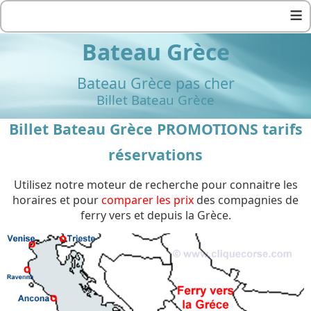
≡
Bateau Grèce
Bateau Grèce pas cher
Billet Bateau Grèce
Billet Bateau Grèce PROMOTIONS tarifs
réservations
Utilisez notre moteur de recherche pour connaitre les
horaires et pour
comparer les prix
des compagnies de
ferry vers et depuis la Grèce.