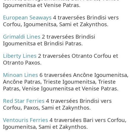
Igoumenitsa et Venise Patras.
European Seaways
4 traversées Brindisi vers
Corfou, Igoumenitsa, Sami et Zakynthos.
Grimaldi Lines
2 traversées Brindisi
Igoumenitsa et Brindisi Patras.
Liberty Lines
2 traversées Otranto Corfou et
Otranto Paxos.
Minoan Lines
6 traversées Ancône Igoumenitsa,
Ancône Patras, Trieste Igoumenitsa, Trieste
Patras, Venise Igoumenitsa et Venise Patras.
Red Star Ferries
4 traversées Brindisi vers
Corfou, Paxos, Sami et Zakynthos.
Ventouris Ferries
4 traversées Bari vers Corfou,
Igoumenitsa, Sami et Zakynthos.