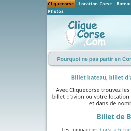
Cliquecorse
Location Corse
Batea
Photos
Pourquoi ne pas partir en Cor
Billet bateau, billet d
Avec Cliquecorse trouvez les 
billet d'avion ou votre locati
et dans de nomb
Billet de 
Les compagnies:
Corsica Ferrie