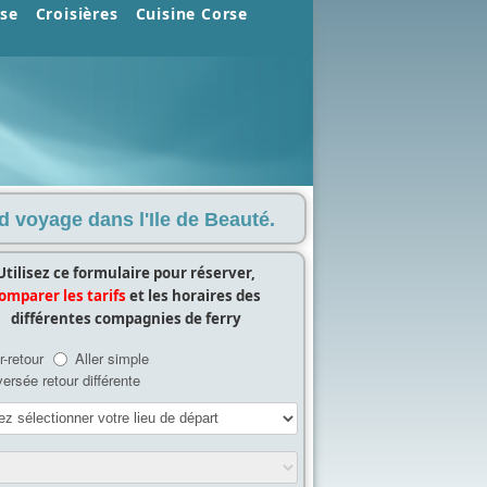
rse
Croisières
Cuisine Corse
d voyage dans l'Ile de Beauté.
Utilisez ce formulaire pour réserver,
omparer les tarifs
et les horaires des
différentes compagnies de ferry