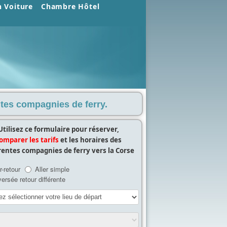
n Voiture
Chambre Hôtel
entes compagnies de ferry.
Utilisez ce formulaire pour réserver,
omparer les tarifs
et les horaires des
rentes compagnies de ferry vers la Corse