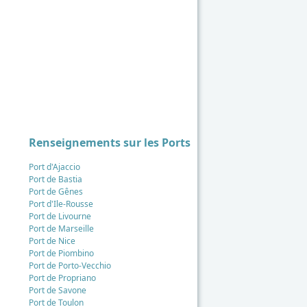
Renseignements sur les Ports
Port d'Ajaccio
Port de Bastia
Port de Gênes
Port d'Ile-Rousse
Port de Livourne
Port de Marseille
Port de Nice
Port de Piombino
Port de Porto-Vecchio
Port de Propriano
Port de Savone
Port de Toulon