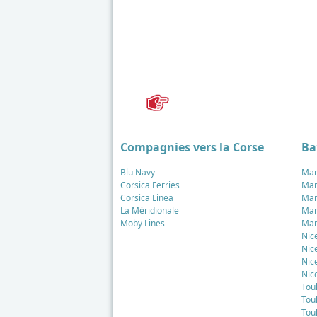
Compagnies vers la Corse
Ba
Blu Navy
Mar
Corsica Ferries
Mar
Corsica Linea
Mar
La Méridionale
Mar
Moby Lines
Mar
Nic
Nic
Nic
Nic
Tou
Tou
Tou