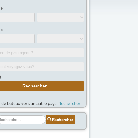
et de bateau vers un autre pays:
Rechercher
echercher
Rechercher