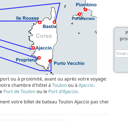
P
pro
 port ou à proximité, avant ou après votre voyage:
 votre chambre d'hôtel à
Toulon
ou à
Ajaccio
.
le
Port de Toulon
ou le
Port d'Ajaccio
.
ment votre billet de bateau Toulon Ajaccio pas cher
au Toulon Ajaccio tarif bateau Toulon Ajaccio prix ferry Toulon Ajaccio billet
f ferry Toulon Ajaccio prix bateau Toulon Ajaccio