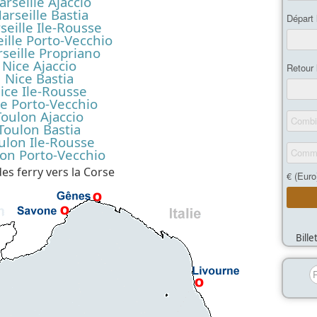
rseille Ajaccio
arseille Bastia
seille Ile-Rousse
ille Porto-Vecchio
seille Propriano
Nice Ajaccio
Nice Bastia
ice Ile-Rousse
e Porto-Vecchio
Toulon Ajaccio
Toulon Bastia
ulon Ile-Rousse
on Porto-Vecchio
es ferry vers la Corse
Bill
R