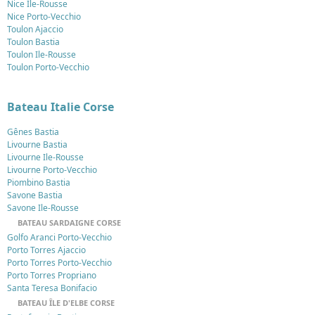
Nice Ile-Rousse
Nice Porto-Vecchio
Toulon Ajaccio
Toulon Bastia
Toulon Ile-Rousse
Toulon Porto-Vecchio
Bateau Italie Corse
Gênes Bastia
Livourne Bastia
Livourne Ile-Rousse
Livourne Porto-Vecchio
Piombino Bastia
Savone Bastia
Savone Ile-Rousse
BATEAU SARDAIGNE CORSE
Golfo Aranci Porto-Vecchio
Porto Torres Ajaccio
Porto Torres Porto-Vecchio
Porto Torres Propriano
Santa Teresa Bonifacio
BATEAU ÎLE D'ELBE CORSE