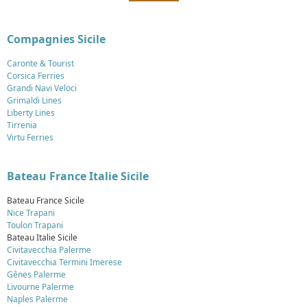
Compagnies Sicile
Caronte & Tourist
Corsica Ferries
Grandi Navi Veloci
Grimaldi Lines
Liberty Lines
Tirrenia
Virtu Ferries
Bateau France Italie Sicile
Bateau France Sicile
Nice Trapani
Toulon Trapani
Bateau Italie Sicile
Civitavecchia Palerme
Civitavecchia Termini Imerese
Gênes Palerme
Livourne Palerme
Naples Palerme