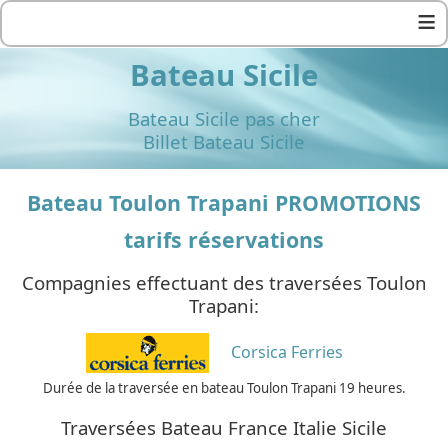
≡
Bateau Sicile
Bateau Sicile pas cher
Billet Bateau Sicile
Bateau Toulon Trapani PROMOTIONS
tarifs réservations
Compagnies effectuant des traversées Toulon
Trapani:
Corsica Ferries
Durée de la traversée en bateau Toulon Trapani 19 heures.
Traversées Bateau France Italie Sicile