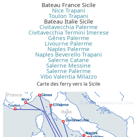
Bateau France Sicile
Nice Trapani
Toulon Trapani
Bateau Italie Sicile
Civitavecchia Palerme
Civitavecchia Termini Imerese
Gênes Palerme
Livourne Palerme
Naples Palerme
Naples Beverello Trapani
Salerne Catane
Salerne Messine
Salerne Palerme
Vibo Valentia Milazzo
Carte des ferry vers la Sicile