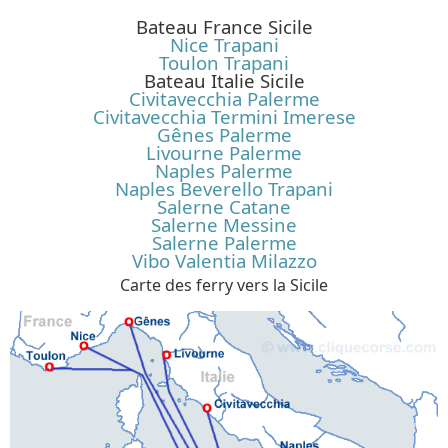
Bateau France Sicile
Nice Trapani
Toulon Trapani
Bateau Italie Sicile
Civitavecchia Palerme
Civitavecchia Termini Imerese
Gênes Palerme
Livourne Palerme
Naples Palerme
Naples Beverello Trapani
Salerne Catane
Salerne Messine
Salerne Palerme
Vibo Valentia Milazzo
Carte des ferry vers la Sicile