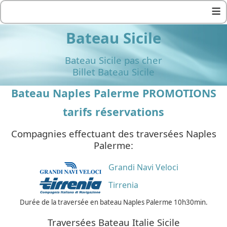
≡
Bateau Sicile
Bateau Sicile pas cher
Billet Bateau Sicile
Bateau Naples Palerme PROMOTIONS
tarifs réservations
Compagnies effectuant des traversées Naples
Palerme:
Grandi Navi Veloci
Tirrenia
Durée de la traversée en bateau Naples Palerme 10h30min.
Traversées Bateau Italie Sicile