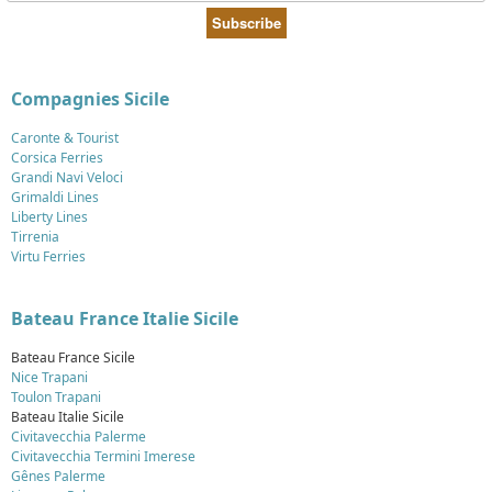
Compagnies Sicile
Caronte & Tourist
Corsica Ferries
Grandi Navi Veloci
Grimaldi Lines
Liberty Lines
Tirrenia
Virtu Ferries
Bateau France Italie Sicile
Bateau France Sicile
Nice Trapani
Toulon Trapani
Bateau Italie Sicile
Civitavecchia Palerme
Civitavecchia Termini Imerese
Gênes Palerme