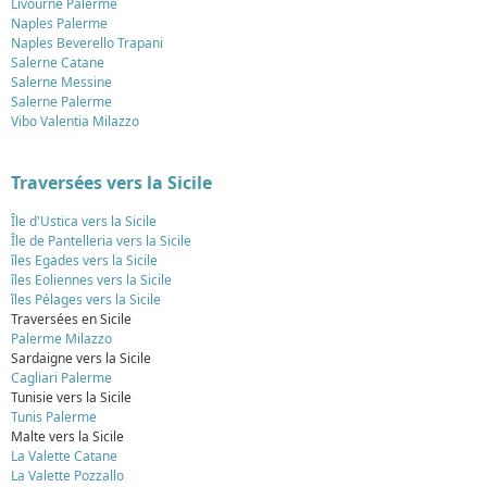
Livourne Palerme
Naples Palerme
Naples Beverello Trapani
Salerne Catane
Salerne Messine
Salerne Palerme
Vibo Valentia Milazzo
Traversées vers la Sicile
Île d'Ustica vers la Sicile
Île de Pantelleria vers la Sicile
îles Egades vers la Sicile
îles Eoliennes vers la Sicile
îles Pélages vers la Sicile
Traversées en Sicile
Palerme Milazzo
Sardaigne vers la Sicile
Cagliari Palerme
Tunisie vers la Sicile
Tunis Palerme
Malte vers la Sicile
La Valette Catane
La Valette Pozzallo