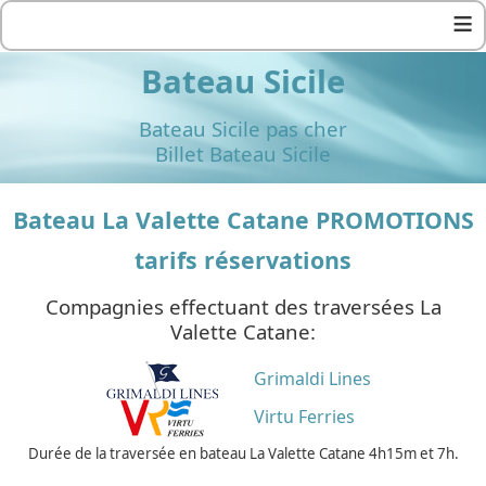
≡
Bateau Sicile
Bateau Sicile pas cher
Billet Bateau Sicile
Bateau La Valette Catane PROMOTIONS
tarifs réservations
Compagnies effectuant des traversées La
Valette Catane:
Grimaldi Lines
Virtu Ferries
Durée de la traversée en bateau La Valette Catane 4h15m et 7h.