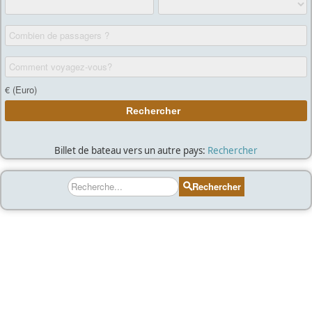
Billet de bateau vers un autre pays:
Rechercher
Rechercher
Rechercher