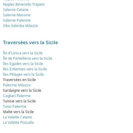
Naples Beverello Trapani
Salerne Catane
Salerne Messine
Salerne Palerme
Vibo Valentia Milazzo
Traversées vers la Sicile
Île d'Ustica vers la Sicile
Île de Pantelleria vers la Sicile
îles Egades vers la Sicile
îles Eoliennes vers la Sicile
îles Pélages vers la Sicile
Traversées en Sicile
Palerme Milazzo
Sardaigne vers la Sicile
Cagliari Palerme
Tunisie vers la Sicile
Tunis Palerme
Malte vers la Sicile
La Valette Catane
La Valette Pozzallo