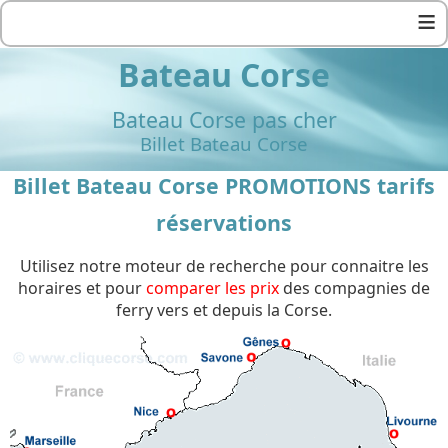
≡
Bateau Corse
Bateau Corse pas cher
Billet Bateau Corse
Billet Bateau Corse PROMOTIONS tarifs
réservations
Utilisez notre moteur de recherche pour connaitre les
horaires et pour
comparer les prix
des compagnies de
ferry vers et depuis la Corse.