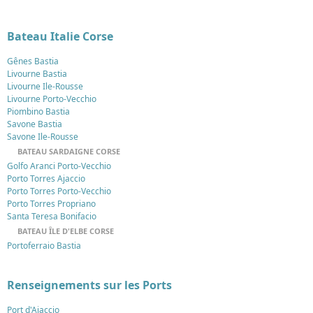
Bateau Italie Corse
Gênes Bastia
Livourne Bastia
Livourne Ile-Rousse
Livourne Porto-Vecchio
Piombino Bastia
Savone Bastia
Savone Ile-Rousse
BATEAU SARDAIGNE CORSE
Golfo Aranci Porto-Vecchio
Porto Torres Ajaccio
Porto Torres Porto-Vecchio
Porto Torres Propriano
Santa Teresa Bonifacio
BATEAU ÎLE D'ELBE CORSE
Portoferraio Bastia
Renseignements sur les Ports
Port d'Ajaccio