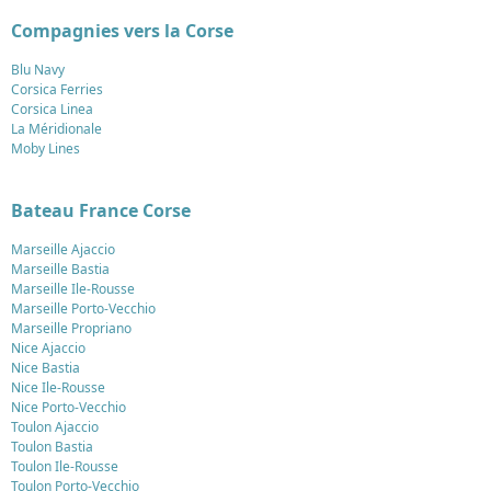
Compagnies vers la Corse
Blu Navy
Corsica Ferries
Corsica Linea
La Méridionale
Moby Lines
Bateau France Corse
Marseille Ajaccio
Marseille Bastia
Marseille Ile-Rousse
Marseille Porto-Vecchio
Marseille Propriano
Nice Ajaccio
Nice Bastia
Nice Ile-Rousse
Nice Porto-Vecchio
Toulon Ajaccio
Toulon Bastia
Toulon Ile-Rousse
Toulon Porto-Vecchio