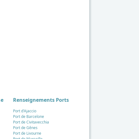
ne
Renseignements Ports
Port d'Ajaccio
Port de Barcelone
Port de Civitavecchia
Port de Gênes
Port de Livourne
Port de Marseille