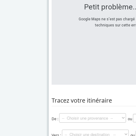
Petit problème..
Google Maps ne s'est pas chargé 
techniques sur cette err
Tracez votre itinéraire
De :
ou
Vers :
ou