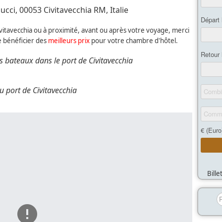
cci, 00053 Civitavecchia RM, Italie
Civitavecchia ou à proximité, avant ou après votre voyage, merci
e bénéficier des
meilleurs prix
pour votre chambre d'hôtel.
s bateaux dans le port de Civitavecchia
u port de Civitavecchia
Bill
R