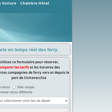
n Voiture
Chambre Hôtel
te en temps réel des ferry.
Utilisez ce formulaire pour réserver,
omparer les tarifs
et les horaires des
entes compagnies de ferry vers et depuis le
port de Civitavecchia