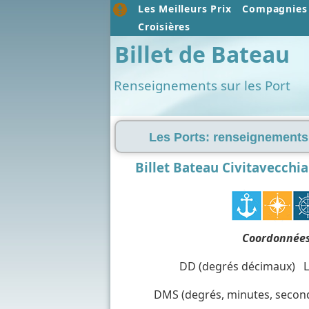
Les Meilleurs Prix
Compagnies 
Croisières
Billet de Bateau
Renseignements sur les Port
Les Ports: renseignements,
Billet Bateau Civitavecchi
Coordonnées 
DD (degrés décimaux) La
DMS (degrés, minutes, seconde