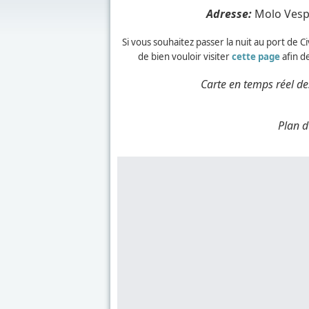
Adresse:
Molo Vespu
Si vous souhaitez passer la nuit au port de 
de bien vouloir visiter
cette page
afin d
Carte en temps réel de
Plan d