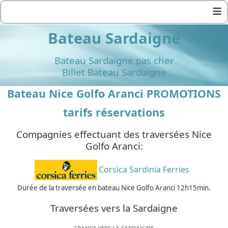
≡
Bateau Sardaigne
Bateau Sardaigne pas cher
Billet Bateau Sardaigne
Bateau Nice Golfo Aranci PROMOTIONS
tarifs réservations
Compagnies effectuant des traversées Nice
Golfo Aranci:
Corsica Sardinia Ferries
Durée de la traversée en bateau Nice Golfo Aranci 12h15min.
Traversées vers la Sardaigne
FRANCE VERS LA SARDAIGNE