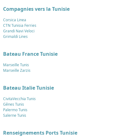
Compagnies vers la Tunisie
Corsica Linea
CTN Tunisia Ferries
Grandi Navi Veloci
Grimaldi Lines
Bateau France Tunisie
Marseille Tunis
Marseille Zarzis
Bateau Italie Tunisie
CivitaVecchia Tunis
Gênes Tunis
Palermo Tunis
Salerne Tunis
Renseignements Ports Tunisie