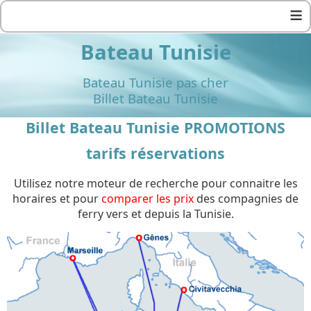
≡
Bateau Tunisie
Bateau Tunisie pas cher
Billet Bateau Tunisie
Billet Bateau Tunisie PROMOTIONS
tarifs réservations
Utilisez notre moteur de recherche pour connaitre les
horaires et pour
comparer les prix
des compagnies de
ferry vers et depuis la Tunisie.