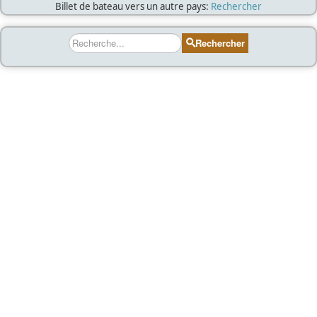
Billet de bateau vers un autre pays:
Rechercher
Rechercher
Rechercher