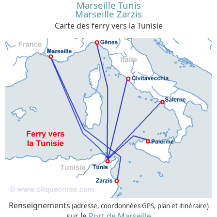
Marseille Tunis
Marseille Zarzis
Carte des ferry vers la Tunisie
Renseignements
(adresse, coordonnées GPS, plan et itinéraire)
sur le
Port de Marseille