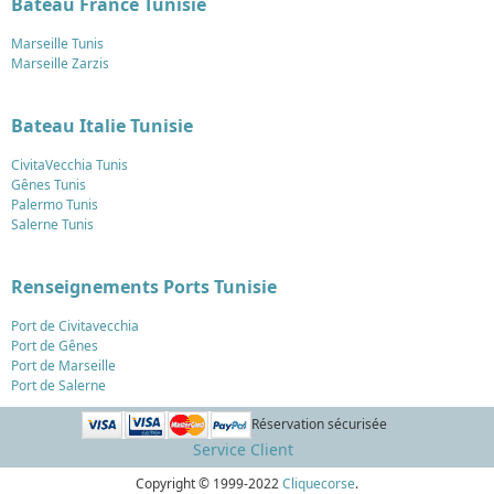
Bateau France Tunisie
Marseille Tunis
Marseille Zarzis
Bateau Italie Tunisie
CivitaVecchia Tunis
Gênes Tunis
Palermo Tunis
Salerne Tunis
Renseignements Ports Tunisie
Port de Civitavecchia
Port de Gênes
Port de Marseille
Port de Salerne
Réservation sécurisée
Service Client
Copyright © 1999-2022
Cliquecorse
.