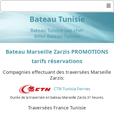
≡
Bateau Tunisie
Bateau Tunisie pas cher
Billet Bateau Tunisie
Bateau Marseille Zarzis PROMOTIONS
tarifs réservations
Compagnies effectuant des traversées Marseille
Zarzis:
CTN Tunisia Ferries
Durée de la traversée en bateau Marseille Zarzis 31 heures.
Traversées France Tunisie