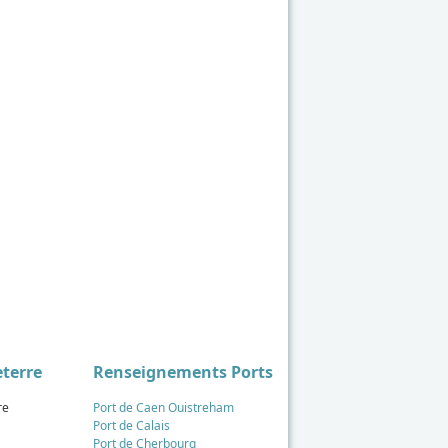
eterre
Renseignements Ports
re
Port de Caen Ouistreham
Port de Calais
Port de Cherbourg