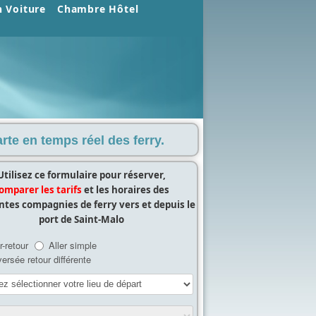
n Voiture
Chambre Hôtel
te en temps réel des ferry.
Utilisez ce formulaire pour réserver,
omparer les tarifs
et les horaires des
entes compagnies de ferry vers et depuis le
port de Saint-Malo