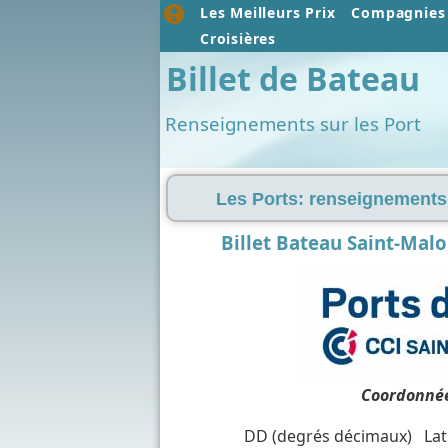
Les Meilleurs Prix
Compagnies 
Croisières
Billet de Bateau
Renseignements sur les Port
Les Ports: renseignements,
Billet Bateau Saint-Mal
Coordonnée
DD (degrés décimaux) Lati