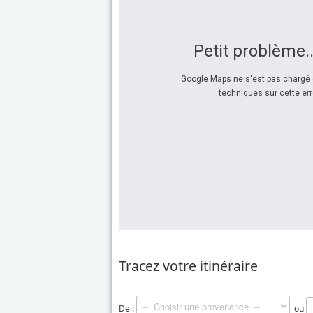
Petit problème..
Google Maps ne s'est pas chargé 
techniques sur cette err
Tracez votre itinéraire
De :
ou