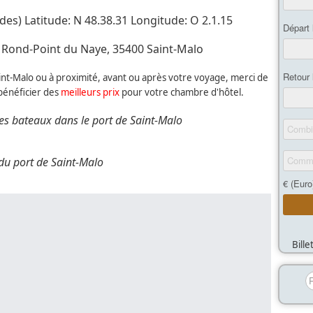
es) Latitude: N 48.38.31 Longitude: O 2.1.15
 Rond-Point du Naye, 35400 Saint-Malo
Saint-Malo ou à proximité, avant ou après votre voyage, merci de
bénéficier des
meilleurs prix
pour votre chambre d'hôtel.
es bateaux dans le port de Saint-Malo
du port de Saint-Malo
Bill
R