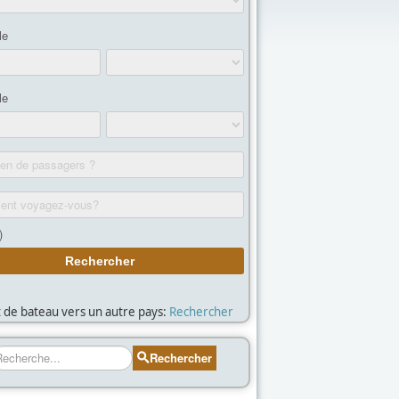
et de bateau vers un autre pays:
Rechercher
echercher
Rechercher