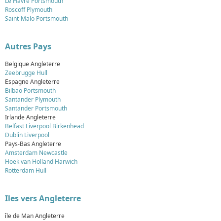
Le Havre Portsmouth
Roscoff Plymouth
Saint-Malo Portsmouth
Autres Pays
Belgique Angleterre
Zeebrugge Hull
Espagne Angleterre
Bilbao Portsmouth
Santander Plymouth
Santander Portsmouth
Irlande Angleterre
Belfast Liverpool Birkenhead
Dublin Liverpool
Pays-Bas Angleterre
Amsterdam Newcastle
Hoek van Holland Harwich
Rotterdam Hull
Iles vers Angleterre
île de Man Angleterre