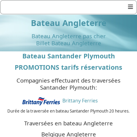
≡
Bateau Angleterre
Bateau Angleterre pas cher
Billet Bateau Angleterre
Bateau Santander Plymouth
PROMOTIONS tarifs réservations
Compagnies effectuant des traversées
Santander Plymouth:
Brittany Ferries
Durée de la traversée en bateau Santander Plymouth 20 heures.
Traversées en bateau Angleterre
Belgique Angleterre