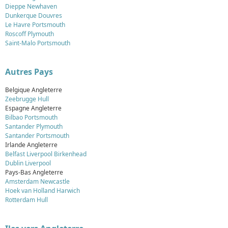
Dieppe Newhaven
Dunkerque Douvres
Le Havre Portsmouth
Roscoff Plymouth
Saint-Malo Portsmouth
Autres Pays
Belgique Angleterre
Zeebrugge Hull
Espagne Angleterre
Bilbao Portsmouth
Santander Plymouth
Santander Portsmouth
Irlande Angleterre
Belfast Liverpool Birkenhead
Dublin Liverpool
Pays-Bas Angleterre
Amsterdam Newcastle
Hoek van Holland Harwich
Rotterdam Hull