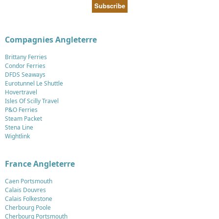
Compagnies Angleterre
Brittany Ferries
Condor Ferries
DFDS Seaways
Eurotunnel Le Shuttle
Hovertravel
Isles Of Scilly Travel
P&O Ferries
Steam Packet
Stena Line
Wightlink
France Angleterre
Caen Portsmouth
Calais Douvres
Calais Folkestone
Cherbourg Poole
Cherbourg Portsmouth