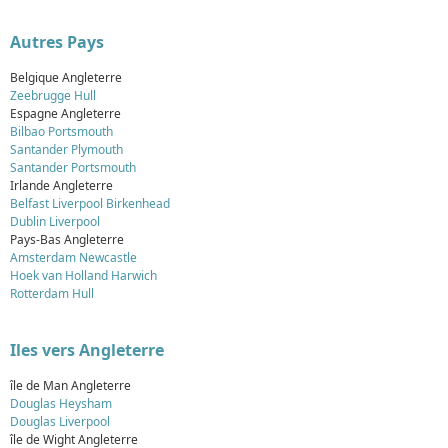
Autres Pays
Belgique Angleterre
Zeebrugge Hull
Espagne Angleterre
Bilbao Portsmouth
Santander Plymouth
Santander Portsmouth
Irlande Angleterre
Belfast Liverpool Birkenhead
Dublin Liverpool
Pays-Bas Angleterre
Amsterdam Newcastle
Hoek van Holland Harwich
Rotterdam Hull
Iles vers Angleterre
île de Man Angleterre
Douglas Heysham
Douglas Liverpool
île de Wight Angleterre