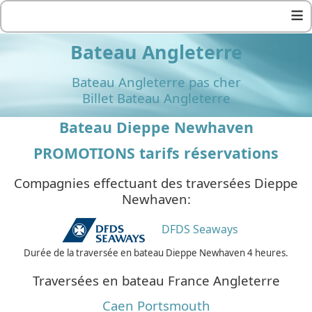
≡
Bateau Angleterre
Bateau Angleterre pas cher
Billet Bateau Angleterre
Bateau Dieppe Newhaven
PROMOTIONS tarifs réservations
Compagnies effectuant des traversées Dieppe
Newhaven:
DFDS Seaways
Durée de la traversée en bateau Dieppe Newhaven 4 heures.
Traversées en bateau France Angleterre
Caen Portsmouth