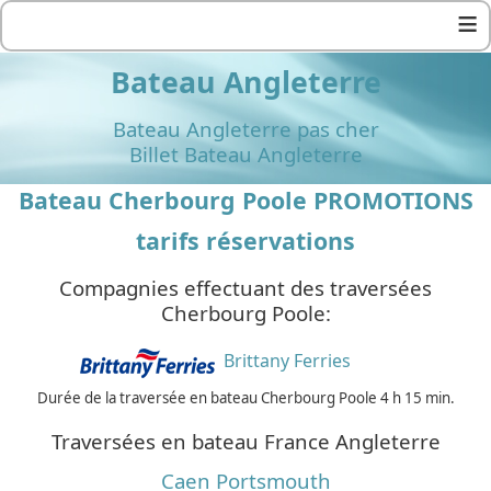
≡
Bateau Angleterre
Bateau Angleterre pas cher
Billet Bateau Angleterre
Bateau Cherbourg Poole PROMOTIONS
tarifs réservations
Compagnies effectuant des traversées
Cherbourg Poole:
Brittany Ferries
Durée de la traversée en bateau Cherbourg Poole 4 h 15 min.
Traversées en bateau France Angleterre
Caen Portsmouth