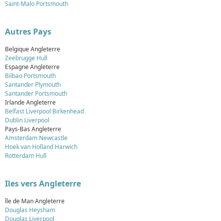
Saint-Malo Portsmouth
Autres Pays
Belgique Angleterre
Zeebrugge Hull
Espagne Angleterre
Bilbao Portsmouth
Santander Plymouth
Santander Portsmouth
Irlande Angleterre
Belfast Liverpool Birkenhead
Dublin Liverpool
Pays-Bas Angleterre
Amsterdam Newcastle
Hoek van Holland Harwich
Rotterdam Hull
Iles vers Angleterre
île de Man Angleterre
Douglas Heysham
Douglas Liverpool