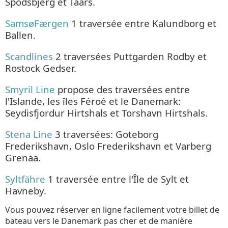
Spodsbjerg et Taars.
SamsøFærgen
1 traversée entre Kalundborg et
Ballen.
Scandlines
2 traversées Puttgarden Rodby et
Rostock Gedser.
Smyril Line
propose des traversées entre
l'Islande, les îles Féroé et le Danemark:
Seydisfjordur Hirtshals et Torshavn Hirtshals.
Stena Line
3 traversées: Goteborg
Frederikshavn, Oslo Frederikshavn et Varberg
Grenaa.
Syltfähre
1 traversée entre l'Île de Sylt et
Havneby.
Vous pouvez réserver en ligne facilement votre billet de
bateau vers le Danemark pas cher et de manière