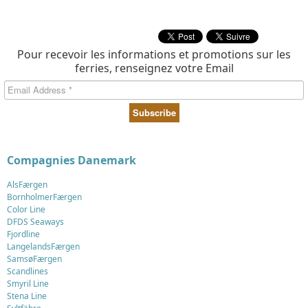
Pour recevoir les informations et promotions sur les
ferries, renseignez votre Email
Compagnies Danemark
AlsFærgen
BornholmerFærgen
Color Line
DFDS Seaways
Fjordline
LangelandsFærgen
SamsøFærgen
Scandlines
Smyril Line
Stena Line