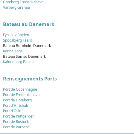
Goteborg Frederikshavn
Varberg Grenaa
Bateau au Danemark
Fynshav Bojden
Spodsbjerg Taars
Bateau Bornholm Danemark
Ronne Koge
Bateau Samso Danemark
Kalundborg Ballen
Renseignements Ports
Port de Copenhague
Port de Frederikshavn
Port de Goteborg
Port d'Hirtshals
Port d'Oslo
Port de Puttgarden
Port de Rostock
Port de Varberg