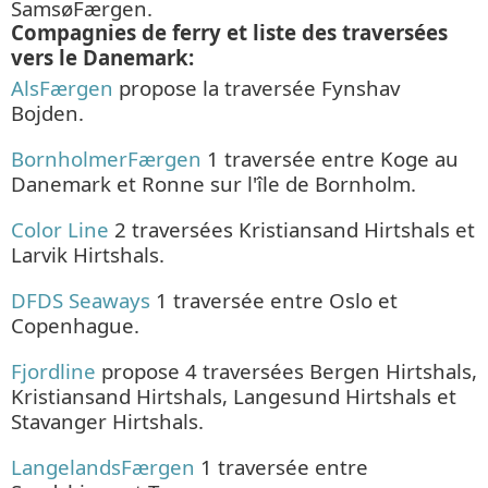
SamsøFærgen.
Compagnies de ferry et liste des traversées
vers le Danemark:
AlsFærgen
propose la traversée Fynshav
Bojden.
BornholmerFærgen
1 traversée entre Koge au
Danemark et Ronne sur l'île de Bornholm.
Color Line
2 traversées Kristiansand Hirtshals et
Larvik Hirtshals.
DFDS Seaways
1 traversée entre Oslo et
Copenhague.
Fjordline
propose 4 traversées Bergen Hirtshals,
Kristiansand Hirtshals, Langesund Hirtshals et
Stavanger Hirtshals.
LangelandsFærgen
1 traversée entre