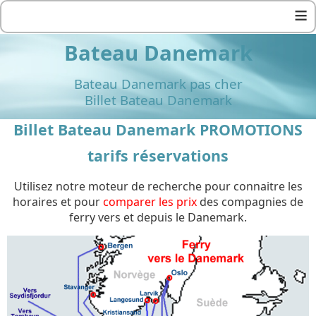
≡
Bateau Danemark
Bateau Danemark pas cher
Billet Bateau Danemark
Billet Bateau Danemark PROMOTIONS
tarifs réservations
Utilisez notre moteur de recherche pour connaitre les
horaires et pour
comparer les prix
des compagnies de
ferry vers et depuis le Danemark.