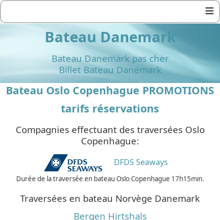
≡
Bateau Danemark
Bateau Danemark pas cher
Billet Bateau Danemark
Bateau Oslo Copenhague PROMOTIONS
tarifs réservations
Compagnies effectuant des traversées Oslo
Copenhague:
DFDS Seaways
Durée de la traversée en bateau Oslo Copenhague 17h15min.
Traversées en bateau Norvège Danemark
Bergen Hirtshals