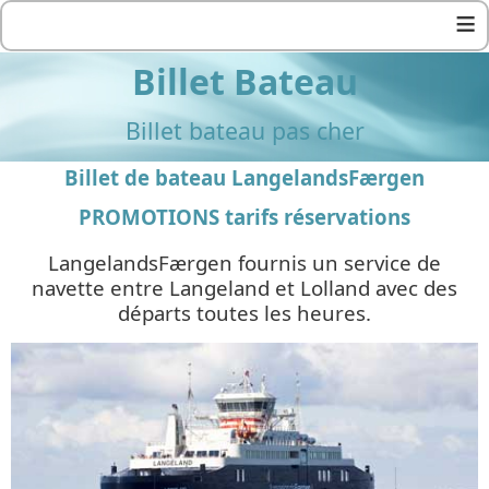
≡
Billet Bateau
Billet bateau pas cher
Billet de bateau LangelandsFærgen
PROMOTIONS tarifs réservations
LangelandsFærgen fournis un service de
navette entre Langeland et Lolland avec des
départs toutes les heures.