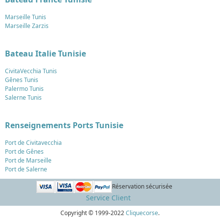
Marseille Tunis
Marseille Zarzis
Bateau Italie Tunisie
CivitaVecchia Tunis
Gênes Tunis
Palermo Tunis
Salerne Tunis
Renseignements Ports Tunisie
Port de Civitavecchia
Port de Gênes
Port de Marseille
Port de Salerne
Réservation sécurisée
Service Client
Copyright © 1999-2022
Cliquecorse
.