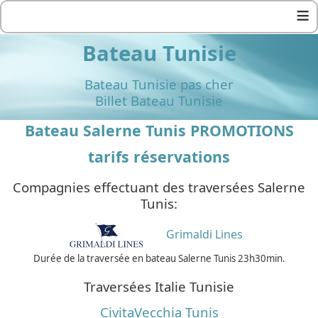
≡
Bateau Tunisie
Bateau Tunisie pas cher
Billet Bateau Tunisie
Bateau Salerne Tunis PROMOTIONS
tarifs réservations
Compagnies effectuant des traversées Salerne
Tunis:
Grimaldi Lines
Durée de la traversée en bateau Salerne Tunis 23h30min.
Traversées Italie Tunisie
CivitaVecchia Tunis