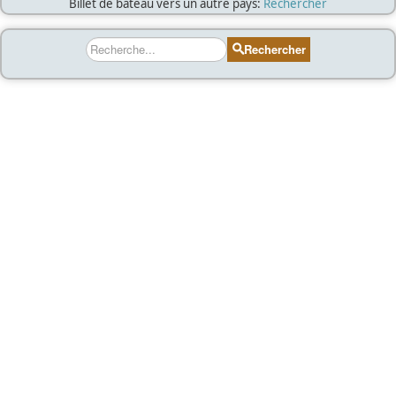
Billet de bateau vers un autre pays:
Rechercher
Rechercher
Rechercher