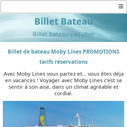
≡
Billet Bateau
Billet bateau pas cher
Billet de bateau Moby Lines PROMOTIONS
tarifs réservations
Avec Moby Lines vous partez et... vous êtes déja
en vacances ! Voyager avec Moby Lines c'est se
sentir à son aise, dans un climat agréable et
cordial.