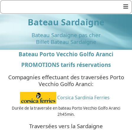
≡
Bateau Sardaigne
Bateau Sardaigne pas cher
Billet Bateau Sardaigne
Bateau Porto Vecchio Golfo Aranci
PROMOTIONS tarifs réservations
Compagnies effectuant des traversées Porto
Vecchio Golfo Aranci:
Corsica Sardinia Ferries
Durée de la traversée en bateau Porto Vecchio Golfo Aranci
2h45min.
Traversées vers la Sardaigne