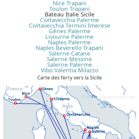
Nice Trapani
Toulon Trapani
Bateau Italie Sicile
Civitavecchia Palerme
Civitavecchia Termini Imerese
Gênes Palerme
Livourne Palerme
Naples Palerme
Naples Beverello Trapani
Salerne Catane
Salerne Messine
Salerne Palerme
Vibo Valentia Milazzo
Carte des ferry vers la Sicile