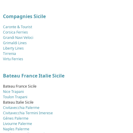
Compagnies Sicile
Caronte & Tourist
Corsica Ferries
Grandi Navi Veloci
Grimaldi Lines
Liberty Lines
Tirrenia
Virtu Ferries
Bateau France Italie Sicile
Bateau France Sicile
Nice Trapani
Toulon Trapani
Bateau Italie Sicile
Civitavecchia Palerme
Civitavecchia Termini Imerese
Gênes Palerme
Livourne Palerme
Naples Palerme