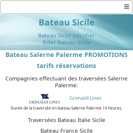
≡
Bateau Sicile
Bateau Sicile pas cher
Billet Bateau Sicile
Bateau Salerne Palerme PROMOTIONS
tarifs réservations
Compagnies effectuant des traversées Salerne
Palerme:
Grimaldi Lines
Durée de la traversée en bateau Salerne Palerme 10 heures.
Traversées Bateau Italie Sicile
Bateau France Sicile