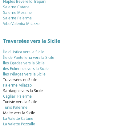
Naples Beverello Trapani
Salerne Catane
Salerne Messine
Salerne Palerme
Vibo Valentia Milazzo
Traversées vers la Sicile
Île d'Ustica vers la Sicile
Île de Pantelleria vers la Sicile
îles Egades vers la Sicile
îles Eoliennes vers la Sicile
îles Pélages vers la Sicile
Traversées en Sicile
Palerme Milazzo
Sardaigne vers la Sicile
Cagliari Palerme
Tunisie vers la Sicile
Tunis Palerme
Malte vers la Sicile
La Valette Catane
La Valette Pozzallo