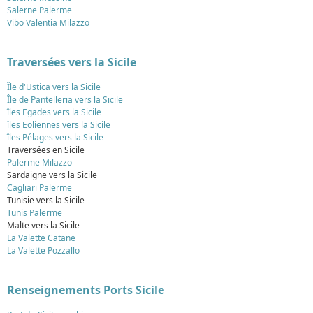
Salerne Palerme
Vibo Valentia Milazzo
Traversées vers la Sicile
Île d'Ustica vers la Sicile
Île de Pantelleria vers la Sicile
îles Egades vers la Sicile
îles Eoliennes vers la Sicile
îles Pélages vers la Sicile
Traversées en Sicile
Palerme Milazzo
Sardaigne vers la Sicile
Cagliari Palerme
Tunisie vers la Sicile
Tunis Palerme
Malte vers la Sicile
La Valette Catane
La Valette Pozzallo
Renseignements Ports Sicile