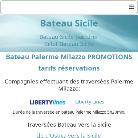
≡
Bateau Sicile
Bateau Sicile pas cher
Billet Bateau Sicile
Bateau Palerme Milazzo PROMOTIONS
tarifs réservations
Compagnies effectuant des traversées Palerme
Milazzo:
Liberty Lines
Durée de la traversée en bateau Palerme Milazzo 5h20min.
Traversées Bateau vers la Sicile
Île d'Ustica vers la Sicile