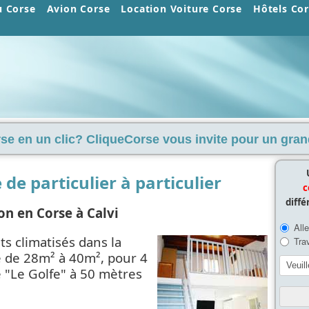
u Corse
Avion Corse
Location Voiture Corse
Hôtels Co
se en un clic? CliqueCorse vous invite pour un gran
de particulier à particulier
c
diffé
on en Corse à Calvi
s climatisés dans la
e de 28m² à 40m², pour 4
 "Le Golfe" à 50 mètres