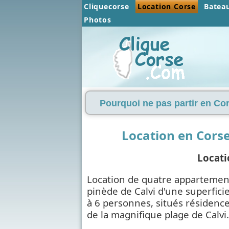
Cliquecorse
Location Corse
Batea
Photos
Pourquoi ne pas partir en Cor
Location en Corse 
Locati
Location de quatre appartement
pinède de Calvi d'une superfici
à 6 personnes, situés résidence
de la magnifique plage de Calvi.