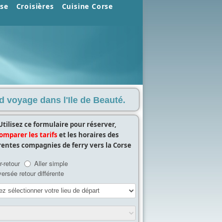
rse
Croisières
Cuisine Corse
d voyage dans l'Ile de Beauté.
Utilisez ce formulaire pour réserver,
omparer les tarifs
et les horaires des
rentes compagnies de ferry vers la Corse