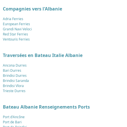
Compagnies vers l'Albanie
Adria Ferries
European Ferries
Grandi Navi Veloci
Red Star Ferries
Ventouris Ferries
Traversées en Bateau Italie Albanie
Ancona Durres
Bari Durres
Brindisi Durres
Brindisi Saranda
Brindisi Vlora
Trieste Durres
Bateau Albanie Renseignements Ports
Port d'Ancône
Port de Bari