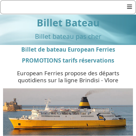
≡
Billet Bateau
Billet bateau pas cher
Billet de bateau European Ferries
PROMOTIONS tarifs réservations
European Ferries propose des départs
quotidiens sur la ligne Brindisi - Vlore