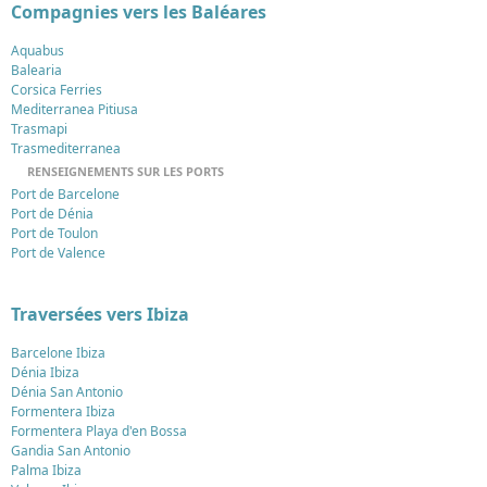
Compagnies vers les Baléares
Aquabus
Balearia
Corsica Ferries
Mediterranea Pitiusa
Trasmapi
Trasmediterranea
RENSEIGNEMENTS SUR LES PORTS
Port de Barcelone
Port de Dénia
Port de Toulon
Port de Valence
Traversées vers Ibiza
Barcelone Ibiza
Dénia Ibiza
Dénia San Antonio
Formentera Ibiza
Formentera Playa d'en Bossa
Gandia San Antonio
Palma Ibiza