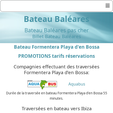
≡
Bateau Baléares
Bateau Baléares pas cher
Billet Bateau Baléares
Bateau Formentera Playa d'en Bossa
PROMOTIONS tarifs réservations
Compagnies effectuant des traversées
Formentera Playa d'en Bossa:
Aquabus
Durée de la traversée en bateau Formentera Playa d'en Bossa 55
minutes.
Traversées en bateau vers Ibiza