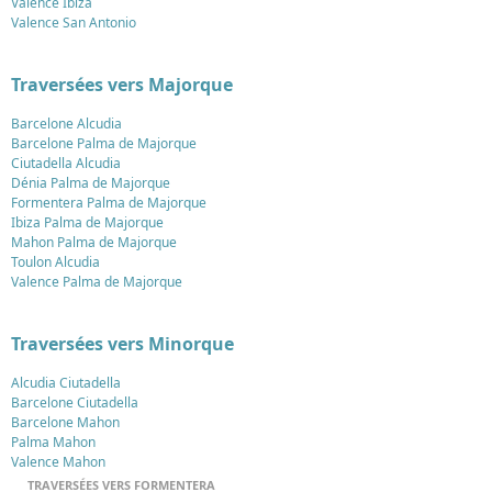
Valence Ibiza
Valence San Antonio
Traversées vers Majorque
Barcelone Alcudia
Barcelone Palma de Majorque
Ciutadella Alcudia
Dénia Palma de Majorque
Formentera Palma de Majorque
Ibiza Palma de Majorque
Mahon Palma de Majorque
Toulon Alcudia
Valence Palma de Majorque
Traversées vers Minorque
Alcudia Ciutadella
Barcelone Ciutadella
Barcelone Mahon
Palma Mahon
Valence Mahon
TRAVERSÉES VERS FORMENTERA