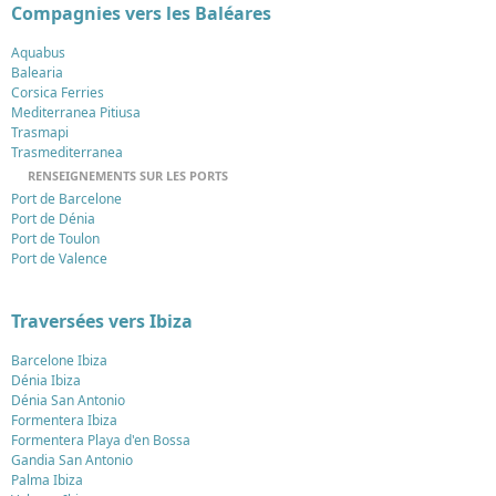
Compagnies vers les Baléares
Aquabus
Balearia
Corsica Ferries
Mediterranea Pitiusa
Trasmapi
Trasmediterranea
RENSEIGNEMENTS SUR LES PORTS
Port de Barcelone
Port de Dénia
Port de Toulon
Port de Valence
Traversées vers Ibiza
Barcelone Ibiza
Dénia Ibiza
Dénia San Antonio
Formentera Ibiza
Formentera Playa d'en Bossa
Gandia San Antonio
Palma Ibiza