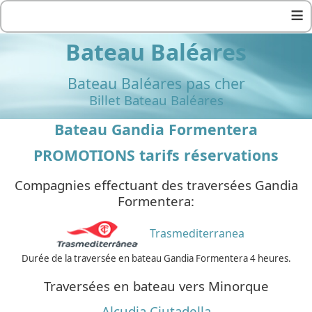
≡
Bateau Baléares
Bateau Baléares pas cher
Billet Bateau Baléares
Bateau Gandia Formentera
PROMOTIONS tarifs réservations
Compagnies effectuant des traversées Gandia
Formentera:
Trasmediterranea
Durée de la traversée en bateau Gandia Formentera 4 heures.
Traversées en bateau vers Minorque
Alcudia Ciutadella