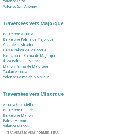
Valence Ibiza
Valence San Antonio
Traversées vers Majorque
Barcelone Alcudia
Barcelone Palma de Majorque
Ciutadella Alcudia
Dénia Palma de Majorque
Formentera Palma de Majorque
Ibiza Palma de Majorque
Mahon Palma de Majorque
Toulon Alcudia
Valence Palma de Majorque
Traversées vers Minorque
Alcudia Ciutadella
Barcelone Ciutadella
Barcelone Mahon
Palma Mahon
Valence Mahon
TRAVERSÉES VERS FORMENTERA