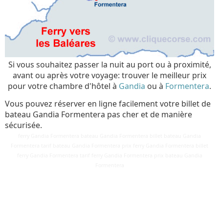
Si vous souhaitez passer la nuit au port ou à proximité,
avant ou après votre voyage: trouver le meilleur prix
pour votre chambre d'hôtel à
Gandia
ou à
Formentera
.
Vous pouvez réserver en ligne facilement votre billet de
bateau Gandia Formentera pas cher et de manière
sécurisée.
ferry Gandia Formentera bateau Gandia Formentera billet bateau Gandia
Formentera tarif bateau Gandia Formentera prix ferry Gandia Formentera billet
ferry Gandia Formentera tarif ferry Gandia Formentera prix bateau Gandia
Détails
Formentera
Mis à jour : 6 mars 2018
Publication : 28 août 2016
Écrit par
Cliquecorse