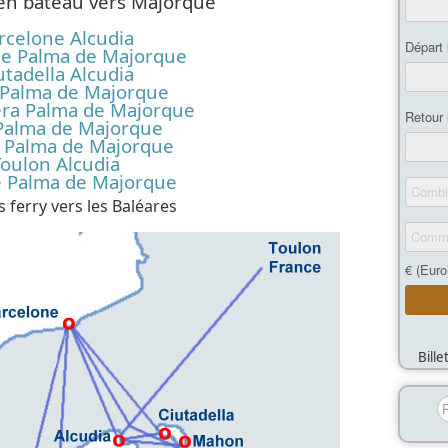
en bateau vers Majorque
rcelone Alcudia
ne Palma de Majorque
utadella Alcudia
 Palma de Majorque
ra Palma de Majorque
 Palma de Majorque
Palma de Majorque
oulon Alcudia
e Palma de Majorque
 ferry vers les Baléares
Bill
R