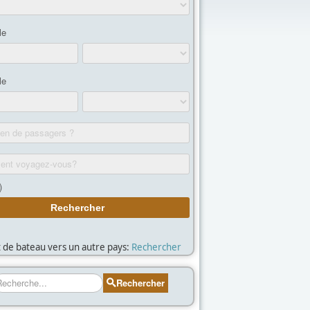
et de bateau vers un autre pays:
Rechercher
echercher
Rechercher