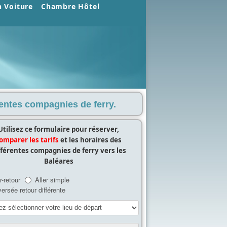
n Voiture
Chambre Hôtel
érentes compagnies de ferry.
Utilisez ce formulaire pour réserver,
omparer les tarifs
et les horaires des
fférentes compagnies de ferry vers les
Baléares