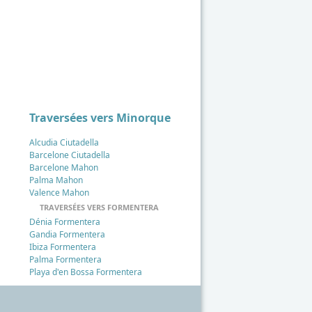
Traversées vers Minorque
Alcudia Ciutadella
Barcelone Ciutadella
Barcelone Mahon
Palma Mahon
Valence Mahon
TRAVERSÉES VERS FORMENTERA
Dénia Formentera
Gandia Formentera
Ibiza Formentera
Palma Formentera
Playa d'en Bossa Formentera