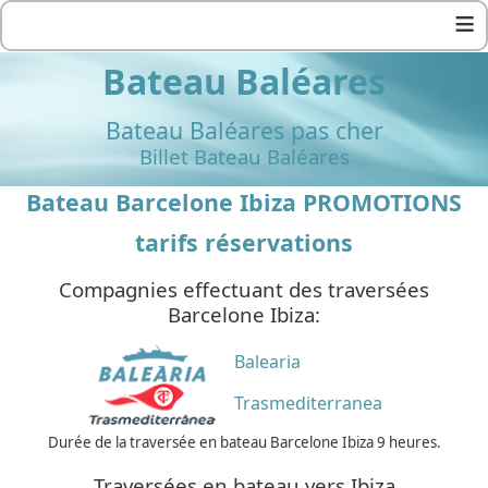
≡
Bateau Baléares
Bateau Baléares pas cher
Billet Bateau Baléares
Bateau Barcelone Ibiza PROMOTIONS
tarifs réservations
Compagnies effectuant des traversées
Barcelone Ibiza:
Balearia
Trasmediterranea
Durée de la traversée en bateau Barcelone Ibiza 9 heures.
Traversées en bateau vers Ibiza