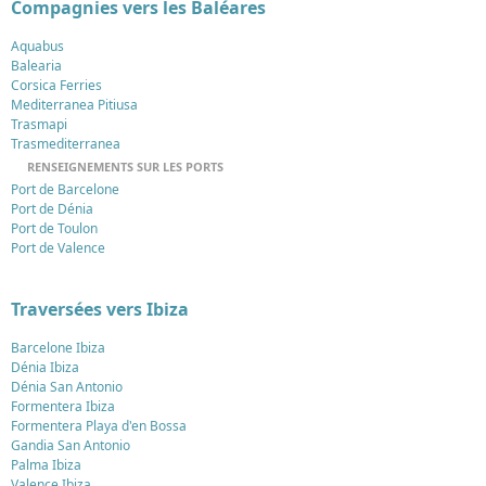
Compagnies vers les Baléares
Aquabus
Balearia
Corsica Ferries
Mediterranea Pitiusa
Trasmapi
Trasmediterranea
RENSEIGNEMENTS SUR LES PORTS
Port de Barcelone
Port de Dénia
Port de Toulon
Port de Valence
Traversées vers Ibiza
Barcelone Ibiza
Dénia Ibiza
Dénia San Antonio
Formentera Ibiza
Formentera Playa d'en Bossa
Gandia San Antonio
Palma Ibiza
Valence Ibiza