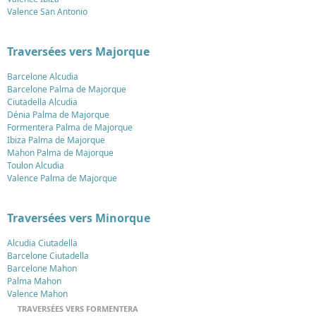
Valence San Antonio
Traversées vers Majorque
Barcelone Alcudia
Barcelone Palma de Majorque
Ciutadella Alcudia
Dénia Palma de Majorque
Formentera Palma de Majorque
Ibiza Palma de Majorque
Mahon Palma de Majorque
Toulon Alcudia
Valence Palma de Majorque
Traversées vers Minorque
Alcudia Ciutadella
Barcelone Ciutadella
Barcelone Mahon
Palma Mahon
Valence Mahon
TRAVERSÉES VERS FORMENTERA