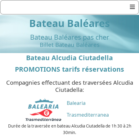
≡
Bateau Baléares
Bateau Baléares pas cher
Billet Bateau Baléares
Bateau Alcudia Ciutadella
PROMOTIONS tarifs réservations
Compagnies effectuant des traversées Alcudia
Ciutadella:
Balearia
Trasmediterranea
Durée de la traversée en bateau Alcudia Ciutadella de 1h 30 à 2h
30min.