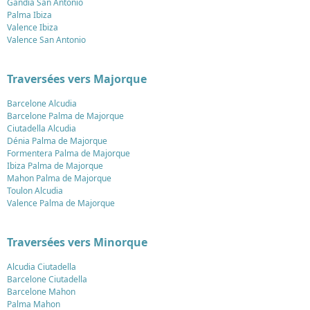
Gandia San Antonio
Palma Ibiza
Valence Ibiza
Valence San Antonio
Traversées vers Majorque
Barcelone Alcudia
Barcelone Palma de Majorque
Ciutadella Alcudia
Dénia Palma de Majorque
Formentera Palma de Majorque
Ibiza Palma de Majorque
Mahon Palma de Majorque
Toulon Alcudia
Valence Palma de Majorque
Traversées vers Minorque
Alcudia Ciutadella
Barcelone Ciutadella
Barcelone Mahon
Palma Mahon