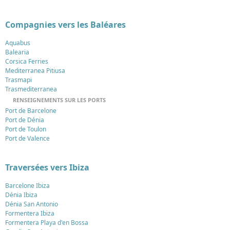
Compagnies vers les Baléares
Aquabus
Balearia
Corsica Ferries
Mediterranea Pitiusa
Trasmapi
Trasmediterranea
RENSEIGNEMENTS SUR LES PORTS
Port de Barcelone
Port de Dénia
Port de Toulon
Port de Valence
Traversées vers Ibiza
Barcelone Ibiza
Dénia Ibiza
Dénia San Antonio
Formentera Ibiza
Formentera Playa d'en Bossa