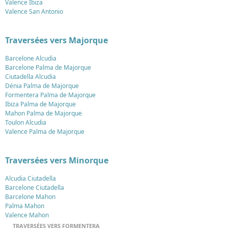
Valence Ibiza
Valence San Antonio
Traversées vers Majorque
Barcelone Alcudia
Barcelone Palma de Majorque
Ciutadella Alcudia
Dénia Palma de Majorque
Formentera Palma de Majorque
Ibiza Palma de Majorque
Mahon Palma de Majorque
Toulon Alcudia
Valence Palma de Majorque
Traversées vers Minorque
Alcudia Ciutadella
Barcelone Ciutadella
Barcelone Mahon
Palma Mahon
Valence Mahon
TRAVERSÉES VERS FORMENTERA