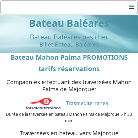
≡
Bateau Baléares
Bateau Baléares pas cher
Billet Bateau Baléares
Bateau Mahon Palma PROMOTIONS
tarifs réservations
Compagnies effectuant des traversées Mahon
Palma de Majorque:
Trasmediterranea
Durée de la traversée en bateau Mahon Palma de Majorque 5 h 30
min.
Traversées en bateau vers Majorque