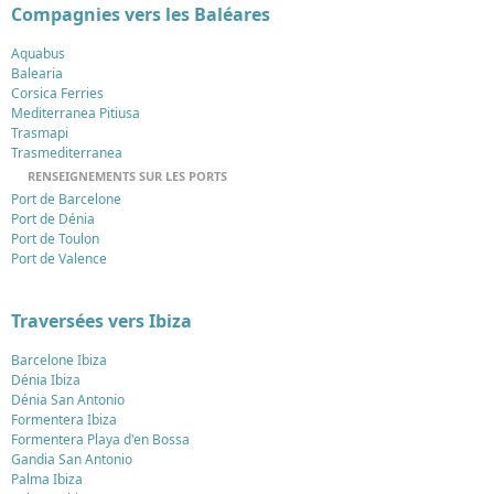
Compagnies vers les Baléares
Aquabus
Balearia
Corsica Ferries
Mediterranea Pitiusa
Trasmapi
Trasmediterranea
RENSEIGNEMENTS SUR LES PORTS
Port de Barcelone
Port de Dénia
Port de Toulon
Port de Valence
Traversées vers Ibiza
Barcelone Ibiza
Dénia Ibiza
Dénia San Antonio
Formentera Ibiza
Formentera Playa d'en Bossa
Gandia San Antonio
Palma Ibiza