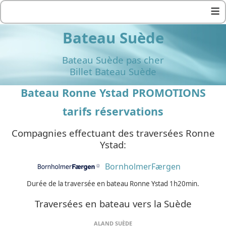
≡
Bateau Suède
Bateau Suède pas cher
Billet Bateau Suède
Bateau Ronne Ystad PROMOTIONS
tarifs réservations
Compagnies effectuant des traversées Ronne
Ystad:
BornholmerFærgen
Durée de la traversée en bateau Ronne Ystad 1h20min.
Traversées en bateau vers la Suède
ALAND SUÈDE