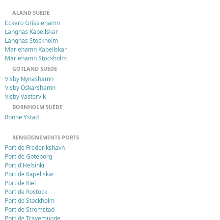
ALAND SUÈDE
Eckero Grisslehamn
Langnas Kapellskar
Langnas Stockholm
Mariehamn Kapellskar
Mariehamn Stockholm
GOTLAND SUÈDE
Visby Nynashamn
Visby Oskarshamn
Visby Vastervik
BORNHOLM SUÈDE
Ronne Ystad
RENSEIGNEMENTS PORTS
Port de Frederikshavn
Port de Goteborg
Port d'Helsinki
Port de Kapellskar
Port de Kiel
Port de Rostock
Port de Stockholm
Port de Stromstad
Port de Travemunde