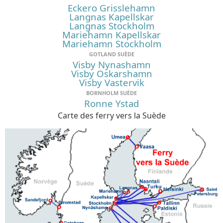
Eckero Grisslehamn
Langnas Kapellskar
Langnas Stockholm
Mariehamn Kapellskar
Mariehamn Stockholm
GOTLAND SUÈDE
Visby Nynashamn
Visby Oskarshamn
Visby Vastervik
BORNHOLM SUÈDE
Ronne Ystad
Carte des ferry vers la Suède