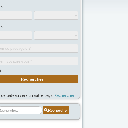
et de bateau vers un autre pays:
Rechercher
echercher
Rechercher