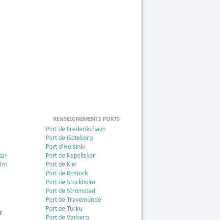
RENSEIGNEMENTS PORTS
n
Port de Frederikshavn
Port de Goteborg
Port d'Helsinki
kar
Port de Kapellskar
olm
Port de Kiel
Port de Rostock
Port de Stockholm
Port de Stromstad
Port de Travemunde
Port de Turku
E
Port de Varberg