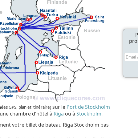
P
pro
sur le
Port de Stockholm
es GPS, plan et itinéraire)
une chambre d'hôtel à
Riga
ou à
Stockholm
.
ment votre billet de bateau Riga Stockholm pas