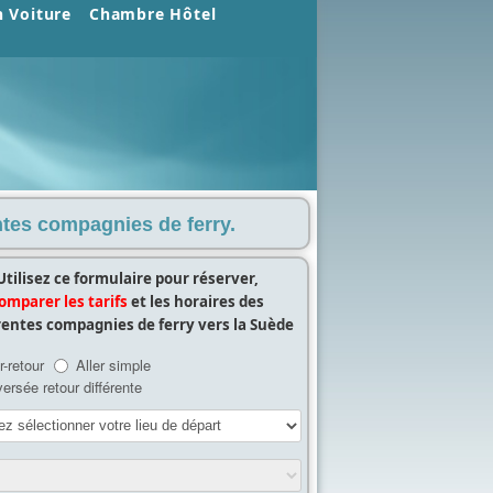
n Voiture
Chambre Hôtel
entes compagnies de ferry.
Utilisez ce formulaire pour réserver,
omparer les tarifs
et les horaires des
rentes compagnies de ferry vers la Suède