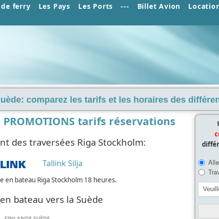
de ferry
Les Pays
Les Ports
---
Billet Avion
Locatio
Suède: comparez les tarifs et les horaires des différ
 PROMOTIONS tarifs réservations
c
t des traversées Riga Stockholm:
diffé
Tallink Silja
ée en bateau Riga Stockholm 18 heures.
 en bateau vers la Suède
FINLANDE SUÈDE