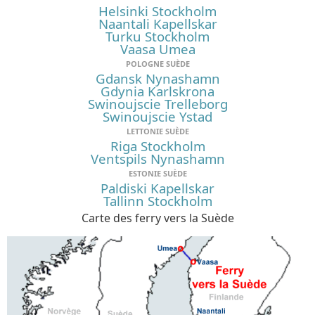
Helsinki Stockholm
Naantali Kapellskar
Turku Stockholm
Vaasa Umea
POLOGNE SUÈDE
Gdansk Nynashamn
Gdynia Karlskrona
Swinoujscie Trelleborg
Swinoujscie Ystad
LETTONIE SUÈDE
Riga Stockholm
Ventspils Nynashamn
ESTONIE SUÈDE
Paldiski Kapellskar
Tallinn Stockholm
Carte des ferry vers la Suède