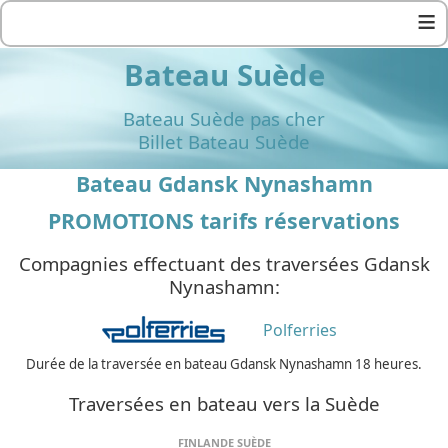
≡
Bateau Suède
Bateau Suède pas cher
Billet Bateau Suède
Bateau Gdansk Nynashamn
PROMOTIONS tarifs réservations
Compagnies effectuant des traversées Gdansk
Nynashamn:
Polferries
Durée de la traversée en bateau Gdansk Nynashamn 18 heures.
Traversées en bateau vers la Suède
FINLANDE SUÈDE