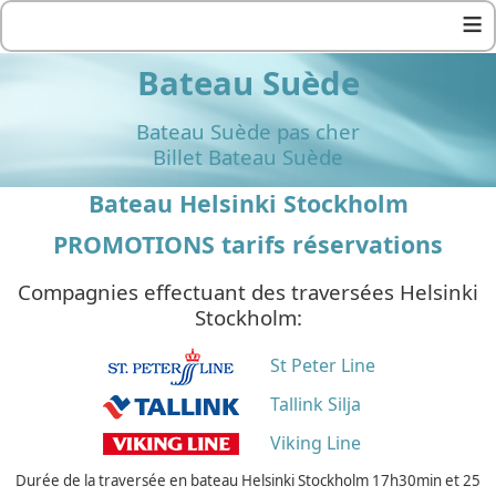
≡
Bateau Suède
Bateau Suède pas cher
Billet Bateau Suède
Bateau Helsinki Stockholm
PROMOTIONS tarifs réservations
Compagnies effectuant des traversées Helsinki
Stockholm:
St Peter Line
Tallink Silja
Viking Line
Durée de la traversée en bateau Helsinki Stockholm 17h30min et 25