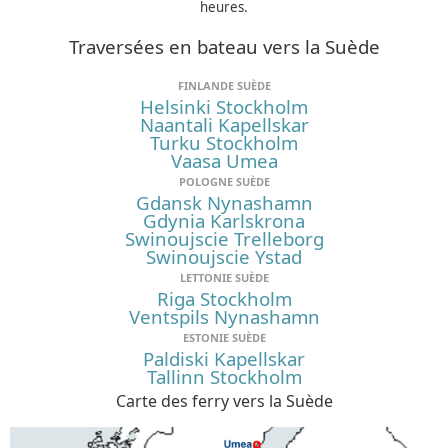
heures.
Traversées en bateau vers la Suède
FINLANDE SUÈDE
Helsinki Stockholm
Naantali Kapellskar
Turku Stockholm
Vaasa Umea
POLOGNE SUÈDE
Gdansk Nynashamn
Gdynia Karlskrona
Swinoujscie Trelleborg
Swinoujscie Ystad
LETTONIE SUÈDE
Riga Stockholm
Ventspils Nynashamn
ESTONIE SUÈDE
Paldiski Kapellskar
Tallinn Stockholm
Carte des ferry vers la Suède