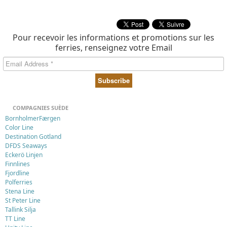
Pour recevoir les informations et promotions sur les
ferries, renseignez votre Email
COMPAGNIES SUÈDE
BornholmerFærgen
Color Line
Destination Gotland
DFDS Seaways
Eckerö Linjen
Finnlines
Fjordline
Polferries
Stena Line
St Peter Line
Tallink Silja
TT Line