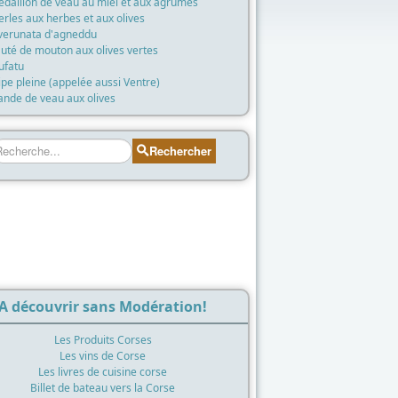
daillon de veau au miel et aux agrumes
rles aux herbes et aux olives
verunata d'agneddu
uté de mouton aux olives vertes
ufatu
ipe pleine (appelée aussi Ventre)
ande de veau aux olives
echercher
Rechercher
A découvrir sans Modération!
Les Produits Corses
Les vins de Corse
Les livres de cuisine corse
Billet de bateau vers la Corse