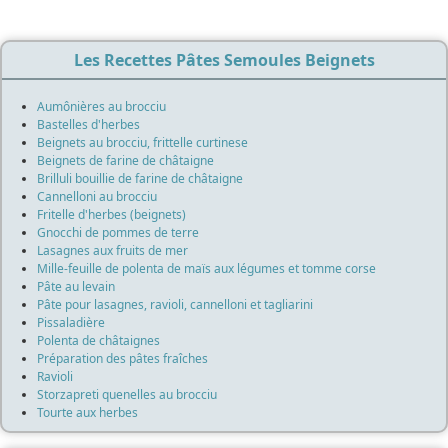
Les Recettes Pâtes Semoules Beignets
Aumônières au brocciu
Bastelles d'herbes
Beignets au brocciu, frittelle curtinese
Beignets de farine de châtaigne
Brilluli bouillie de farine de châtaigne
Cannelloni au brocciu
Fritelle d'herbes (beignets)
Gnocchi de pommes de terre
Lasagnes aux fruits de mer
Mille-feuille de polenta de maïs aux légumes et tomme corse
Pâte au levain
Pâte pour lasagnes, ravioli, cannelloni et tagliarini
Pissaladière
Polenta de châtaignes
Préparation des pâtes fraîches
Ravioli
Storzapreti quenelles au brocciu
Tourte aux herbes