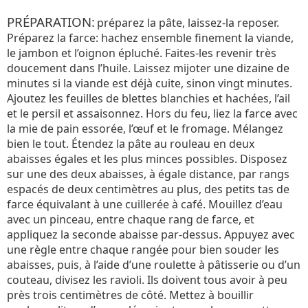
PRÉPARATION:
préparez la pâte, laissez-la reposer.
Préparez la farce: hachez ensemble finement la viande,
le jambon et l’oignon épluché. Faites-les revenir très
doucement dans l’huile. Laissez mijoter une dizaine de
minutes si la viande est déjà cuite, sinon vingt minutes.
Ajoutez les feuilles de blettes blanchies et hachées, l’ail
et le persil et assaisonnez. Hors du feu, liez la farce avec
la mie de pain essorée, l’œuf et le fromage. Mélangez
bien le tout. Étendez la pâte au rouleau en deux
abaisses égales et les plus minces possibles. Disposez
sur une des deux abaisses, à égale distance, par rangs
espacés de deux centimètres au plus, des petits tas de
farce équivalant à une cuillerée à café. Mouillez d’eau
avec un pinceau, entre chaque rang de farce, et
appliquez la seconde abaisse par-dessus. Appuyez avec
une règle entre chaque rangée pour bien souder les
abaisses, puis, à l’aide d’une roulette à pâtisserie ou d’un
couteau, divisez les ravioli. Ils doivent tous avoir à peu
près trois centimètres de côté. Mettez à bouillir