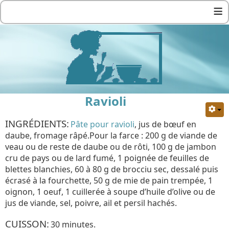
≡
Ravioli
INGRÉDIENTS:
Pâte pour ravioli
, jus de bœuf en
daube, fromage râpé.Pour la farce : 200 g de viande de
veau ou de reste de daube ou de rôti, 100 g de jambon
cru de pays ou de lard fumé, 1 poignée de feuilles de
blettes blanchies, 60 à 80 g de brocciu sec, dessalé puis
écrasé à la fourchette, 50 g de mie de pain trempée, 1
oignon, 1 oeuf, 1 cuillerée à soupe d’huile d’olive ou de
jus de viande, sel, poivre, ail et persil hachés.
CUISSON:
30 minutes.