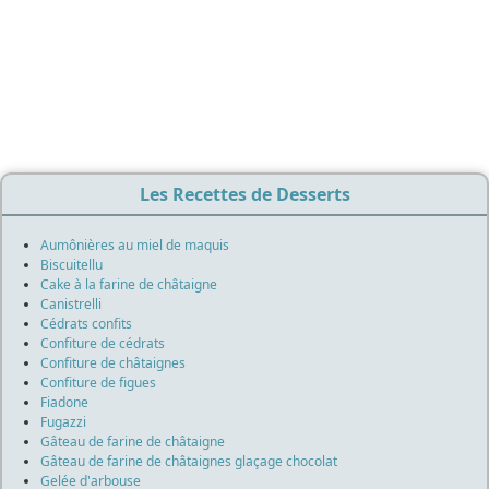
Les Recettes de Desserts
Aumônières au miel de maquis
Biscuitellu
Cake à la farine de châtaigne
Canistrelli
Cédrats confits
Confiture de cédrats
Confiture de châtaignes
Confiture de figues
Fiadone
Fugazzi
Gâteau de farine de châtaigne
Gâteau de farine de châtaignes glaçage chocolat
Gelée d'arbouse