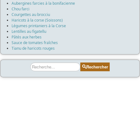
Aubergines farcies à la bonifacienne
Chou farci
Courgettes au brocciu
Haricots à la corse (Soissons)
Légumes printaniers à la Corse
Lentilles au figatellu
Pâtés aux herbes
Sauce de tomates fraîches
Tianu de haricots rouges
Rechercher
Rechercher