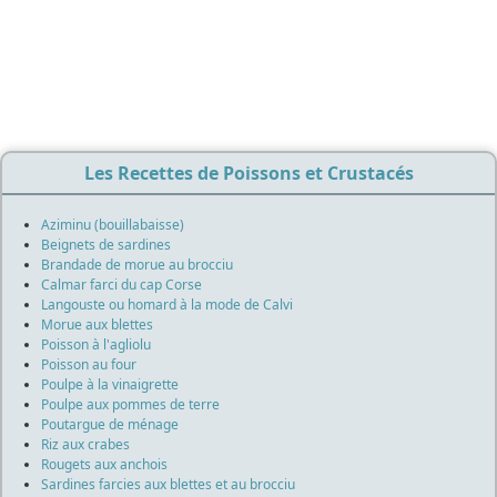
Les Recettes de Poissons et Crustacés
Aziminu (bouillabaisse)
Beignets de sardines
Brandade de morue au brocciu
Calmar farci du cap Corse
Langouste ou homard à la mode de Calvi
Morue aux blettes
Poisson à l'agliolu
Poisson au four
Poulpe à la vinaigrette
Poulpe aux pommes de terre
Poutargue de ménage
Riz aux crabes
Rougets aux anchois
Sardines farcies aux blettes et au brocciu