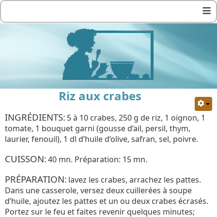
≡
Riz aux crabes
INGRÉDIENTS:
5 à 10 crabes, 250 g de riz, 1 oignon, 1
tomate, 1 bouquet garni (gousse d’ail, persil, thym,
laurier, fenouil), 1 dl d’huile d’olive, safran, sel, poivre.
CUISSON:
40 mn. Préparation: 15 mn.
PRÉPARATION:
lavez les crabes, arrachez les pattes.
Dans une casserole, versez deux cuillerées à soupe
d’huile, ajoutez les pattes et un ou deux crabes écrasés.
Portez sur le feu et faites revenir quelques minutes;