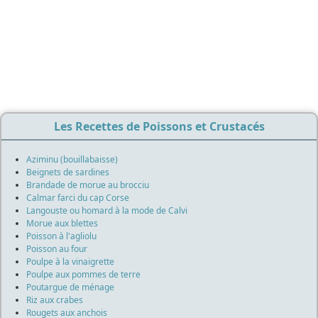
Les Recettes de Poissons et Crustacés
Aziminu (bouillabaisse)
Beignets de sardines
Brandade de morue au brocciu
Calmar farci du cap Corse
Langouste ou homard à la mode de Calvi
Morue aux blettes
Poisson à l'agliolu
Poisson au four
Poulpe à la vinaigrette
Poulpe aux pommes de terre
Poutargue de ménage
Riz aux crabes
Rougets aux anchois