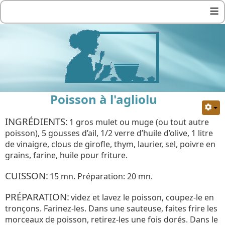
≡
Poisson à l'agliolu
INGRÉDIENTS:
1 gros mulet ou muge (ou tout autre
poisson), 5 gousses d’ail, 1/2 verre d’huile d’olive, 1 litre
de vinaigre, clous de girofle, thym, laurier, sel, poivre en
grains, farine, huile pour friture.
CUISSON:
15 mn. Préparation: 20 mn.
PRÉPARATION:
videz et lavez le poisson, coupez-le en
tronçons. Farinez-les. Dans une sauteuse, faites frire les
morceaux de poisson, retirez-les une fois dorés. Dans le