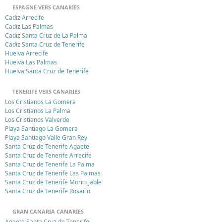
ESPAGNE VERS CANARIES
Cadiz Arrecife
Cadiz Las Palmas
Cadiz Santa Cruz de La Palma
Cadiz Santa Cruz de Tenerife
Huelva Arrecife
Huelva Las Palmas
Huelva Santa Cruz de Tenerife
TENERIFE VERS CANARIES
Los Cristianos La Gomera
Los Cristianos La Palma
Los Cristianos Valverde
Playa Santiago La Gomera
Playa Santiago Valle Gran Rey
Santa Cruz de Tenerife Agaete
Santa Cruz de Tenerife Arrecife
Santa Cruz de Tenerife La Palma
Santa Cruz de Tenerife Las Palmas
Santa Cruz de Tenerife Morro Jable
Santa Cruz de Tenerife Rosario
GRAN CANARIA CANARIES
Agaete Santa Cruz de Tenerife