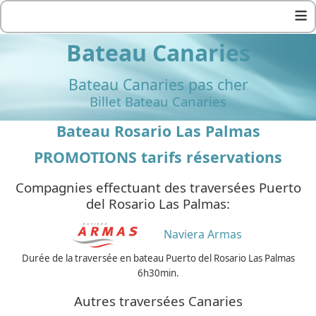
≡
Bateau Canaries
Bateau Canaries pas cher
Billet Bateau Canaries
Bateau Rosario Las Palmas
PROMOTIONS tarifs réservations
Compagnies effectuant des traversées Puerto
del Rosario Las Palmas:
Naviera Armas
Durée de la traversée en bateau Puerto del Rosario Las Palmas
6h30min.
Autres traversées Canaries