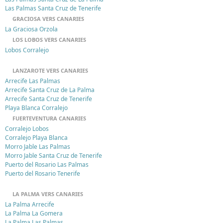
Las Palmas Santa Cruz de Tenerife
GRACIOSA VERS CANARIES
La Graciosa Orzola
LOS LOBOS VERS CANARIES
Lobos Corralejo
LANZAROTE VERS CANARIES
Arrecife Las Palmas
Arrecife Santa Cruz de La Palma
Arrecife Santa Cruz de Tenerife
Playa Blanca Corralejo
FUERTEVENTURA CANARIES
Corralejo Lobos
Corralejo Playa Blanca
Morro Jable Las Palmas
Morro Jable Santa Cruz de Tenerife
Puerto del Rosario Las Palmas
Puerto del Rosario Tenerife
LA PALMA VERS CANARIES
La Palma Arrecife
La Palma La Gomera
La Palma Las Palmas