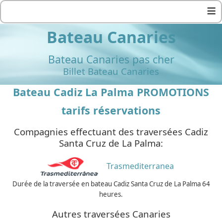
≡
Bateau Canaries
Bateau Canaries pas cher
Billet Bateau Canaries
Bateau Cadiz La Palma PROMOTIONS
tarifs réservations
Compagnies effectuant des traversées Cadiz
Santa Cruz de La Palma:
Trasmediterranea
Durée de la traversée en bateau Cadiz Santa Cruz de La Palma 64
heures.
Autres traversées Canaries