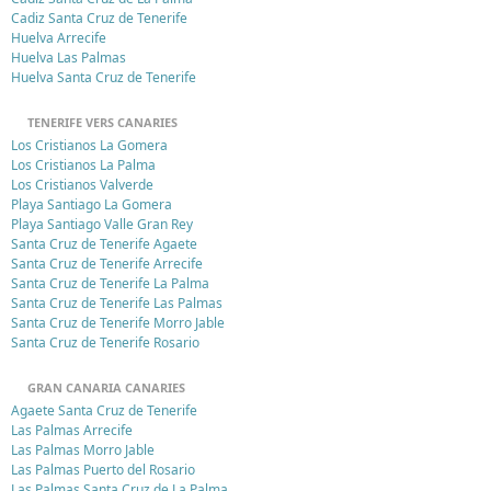
Cadiz Santa Cruz de Tenerife
Huelva Arrecife
Huelva Las Palmas
Huelva Santa Cruz de Tenerife
TENERIFE VERS CANARIES
Los Cristianos La Gomera
Los Cristianos La Palma
Los Cristianos Valverde
Playa Santiago La Gomera
Playa Santiago Valle Gran Rey
Santa Cruz de Tenerife Agaete
Santa Cruz de Tenerife Arrecife
Santa Cruz de Tenerife La Palma
Santa Cruz de Tenerife Las Palmas
Santa Cruz de Tenerife Morro Jable
Santa Cruz de Tenerife Rosario
GRAN CANARIA CANARIES
Agaete Santa Cruz de Tenerife
Las Palmas Arrecife
Las Palmas Morro Jable
Las Palmas Puerto del Rosario
Las Palmas Santa Cruz de La Palma