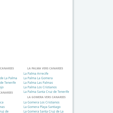
 CANARIES
LA PALMA VERS CANARIES
La Palma Arrecife
 de La Palma
La Palma La Gomera
 de Tenerife
La Palma Las Palmas
ejo
La Palma Los Cristianos
La Palma Santa Cruz de Tenerife
CANARIES
LA GOMERA VERS CANARIES
nca
La Gomera Los Cristianos
lmas
La Gomera Playa Santiago
ruz de
La Gomera Santa Cruz de La