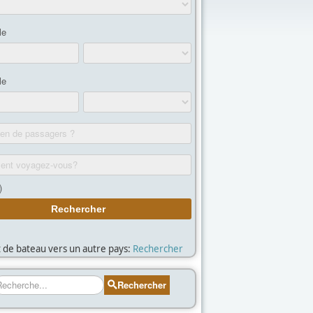
et de bateau vers un autre pays:
Rechercher
echercher
Rechercher