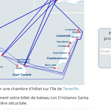
P
pro
 une chambre d'hôtel sur l'île de
Tenerife
.
ment votre billet de bateau Los Cristianos Santa
ière sécurisée.
s Cristianos Santa Cruz de La Palma billet bateau Los Cristianos Santa Cruz