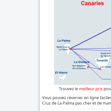
Trouvez le
meilleur prix
pour
Vous pouvez réserver en ligne facile
Cruz de La Palma pas cher et de man
ferry Los Cristianos Santa Cruz de La Palma bateau Lo