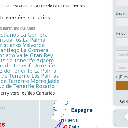
u Los Cristianos Santa Cruz de La Palma 3 heures.
traversées Canaries
NERIFE VERS CANARIES
istianos La Gomera
ristianos La Palma
ristianos Valverde
Santiago La Gomera
ntiago Valle Gran Rey
uz de Tenerife Agaete
z de Tenerife Arrecife
z de Tenerife La Palma
 de Tenerife Las Palmas
 de Tenerife Morro Jable
uz de Tenerife Rosario
erry vers les îles Canaries
Bill
R