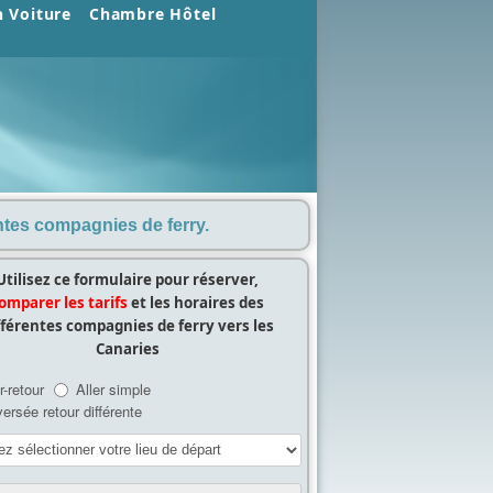
n Voiture
Chambre Hôtel
entes compagnies de ferry.
Utilisez ce formulaire pour réserver,
omparer les tarifs
et les horaires des
fférentes compagnies de ferry vers les
Canaries