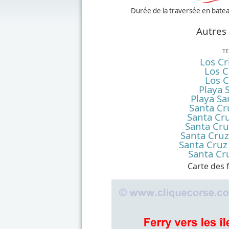
Durée de la traversée en batea
Autres 
TE
Los Cr
Los C
Los C
Playa 
Playa Sa
Santa Cr
Santa Cru
Santa Cru
Santa Cruz
Santa Cruz
Santa Cr
Carte des f